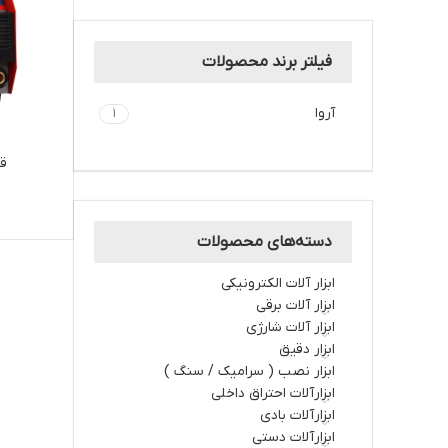
فیلتر برند محصولات
آروا
1
قی
دسته‌های محصولات
ابزار آلات الکترونیکی
ابزار آلات برقي
ابزار آلات شارژي
ابزار دقیق
ابزار نصب ( سرامیک / سنگ )
ابزارآلات احتراق داخلي
ابزارآلات بادی
ابزارآلات دستي