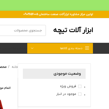
اولین مرکز مشاوره ابزارآلات صنعت ساختمان 09021152005
ابزار آلات تیچه
دسته بندی کالاها
خانه
فروشگاه
بررسی 
خانه
محصول
وضعیت موجودی
فروش ویژه
اتمام مو
موجود در انبار