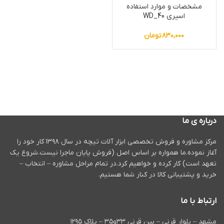
مشخصات و موارد استفاده
اسپری WD_40
۸۳۰,۰۰۰
تومان
درباره ی ما
مرکز مشاوره و فروش تخصصی ابزار آلات تیچه در سال ۱۳۹۸ کار خود را
آغاز نموده.ما همواره بر اساس اصل (فروش پایان ماجرا نیست.شروع یک
تعهد است) کار کرده و خواهیم کرد.در تمام مراحل مشاوره – انتخاب –
خرید و پشتیبانی کالا در کنار شما هستیم.
ارتباط با ما
مشهد – بلوار قرنی – بین قرنی ۳۳و۳۵ – پلاک ۱۲۹۵