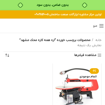
بدون ضامن، بدون سود
اولین مرکز مشاوره ابزارآلات صنعت ساختمان 09021152005
خرید قسطی با ترب‌پی
منو
خانه
محصولات برچسب خورده “اره همه کاره محک مشهد”
نمایش یک نتیجه
مشاهده فیلترها
-6%
اتمام موجودی