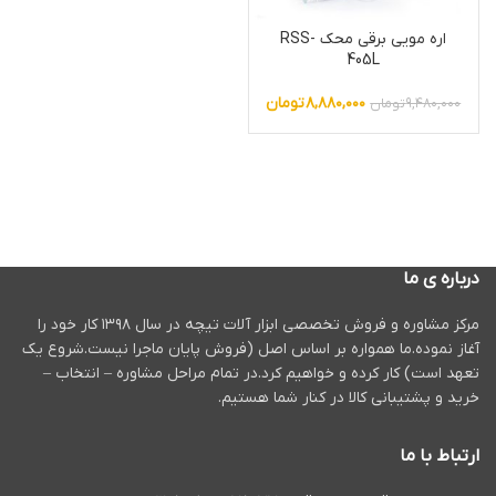
اره مویی برقی محک RSS-
405L
۸,۸۸۰,۰۰۰
تومان
۹,۴۸۰,۰۰۰
تومان
درباره ی ما
مرکز مشاوره و فروش تخصصی ابزار آلات تیچه در سال ۱۳۹۸ کار خود را
آغاز نموده.ما همواره بر اساس اصل (فروش پایان ماجرا نیست.شروع یک
تعهد است) کار کرده و خواهیم کرد.در تمام مراحل مشاوره – انتخاب –
خرید و پشتیبانی کالا در کنار شما هستیم.
ارتباط با ما