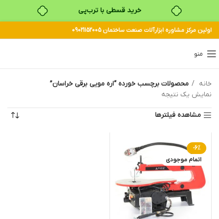
خرید قسطی با ترب‌پی
اولین مرکز مشاوره ابزارآلات صنعت ساختمان 09021152005
منو
خانه
محصولات برچسب خورده “اره مویی برقی خراسان”
نمایش یک نتیجه
مشاهده فیلترها
-6%
اتمام موجودی