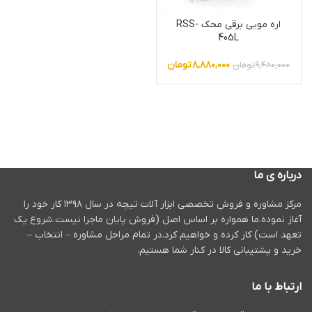
اره مویی برقی محک RSS-
405L
۸,۸۸۰,۰۰۰
تومان
۹,۴۸۰,۰۰۰
تومان
درباره ی ما
مرکز مشاوره و فروش تخصصی ابزار آلات تیچه در سال ۱۳۹۸ کار خود را
آغاز نموده.ما همواره بر اساس اصل (فروش پایان ماجرا نیست.شروع یک
تعهد است) کار کرده و خواهیم کرد.در تمام مراحل مشاوره – انتخاب –
خرید و پشتیبانی کالا در کنار شما هستیم.
ارتباط با ما