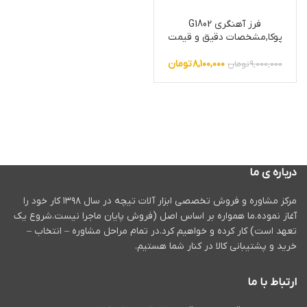
فرز آهنگری G1802
پوکا,مشخصات دقیق و قیمت
۸,۱۰۰,۰۰۰
تومان
۹,۰۰۰,۰۰۰
تومان
درباره ی ما
مرکز مشاوره و فروش تخصصی ابزار آلات تیچه در سال ۱۳۹۸ کار خود را
آغاز نموده.ما همواره بر اساس اصل (فروش پایان ماجرا نیست.شروع یک
تعهد است) کار کرده و خواهیم کرد.در تمام مراحل مشاوره – انتخاب –
خرید و پشتیبانی کالا در کنار شما هستیم.
ارتباط با ما