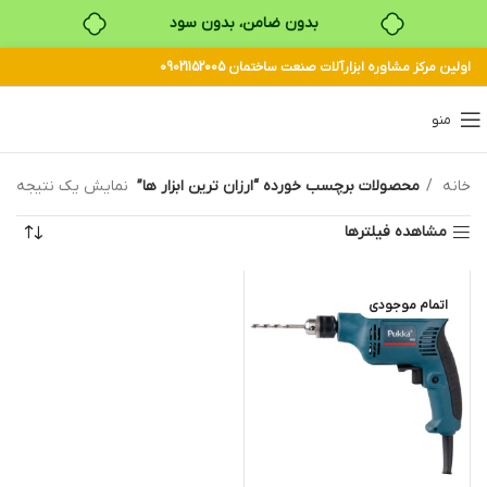
بدون ضامن، بدون سود
خرید قسطی با ترب‌پی
اولین مرکز مشاوره ابزارآلات صنعت ساختمان 09021152005
منو
خانه
محصولات برچسب خورده “ارزان ترین ابزار ها”
نمایش یک نتیجه
مشاهده فیلترها
اتمام موجودی