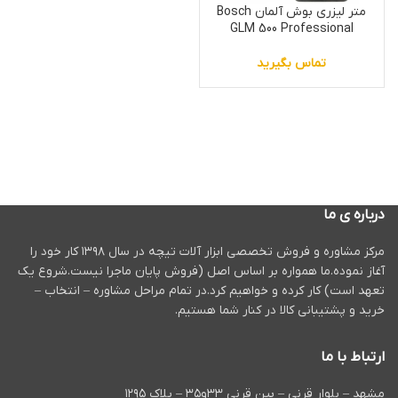
متر لیزری بوش آلمان Bosch
GLM 500 Professional
تماس بگیرید
درباره ی ما
مرکز مشاوره و فروش تخصصی ابزار آلات تیچه در سال ۱۳۹۸ کار خود را
آغاز نموده.ما همواره بر اساس اصل (فروش پایان ماجرا نیست.شروع یک
تعهد است) کار کرده و خواهیم کرد.در تمام مراحل مشاوره – انتخاب –
خرید و پشتیبانی کالا در کنار شما هستیم.
ارتباط با ما
مشهد – بلوار قرنی – بین قرنی ۳۳و۳۵ – پلاک ۱۲۹۵