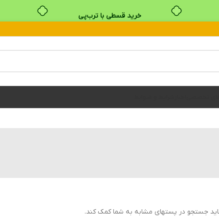
خرید قسطی با ترب‌پی
های تخصصی
اخبار
شرایط و ضوابط
اید جستجو در پستهای مشابه به شما کمک کند.