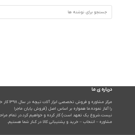
درباره ی ما
مرکز مشاوره و فروش تخصصی ابزار آلات تیچه 
را آغاز نموده.ما همواره بر اساس اصل (فروش پایان ماجرا
نیست.شروع یک تعهد است) کار کرده و خواهیم کرد.در تمام مراح
مشاوره – انتخاب – خرید و پشتیبانی کالا در کنار شما هستیم.