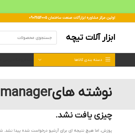
اولین مرکز مشاوره ابزارآلات صنعت ساختمان 09021152005
ابزار آلات تیچه
دسته بندی کالاها
خانه
فروشگاه
بررسی 
نوشته های
manager
چیزی یافت نشد.
پوزش، اما هیچ نتیجه ای برای آرشیو درخواست شده پیدا نشد. ش