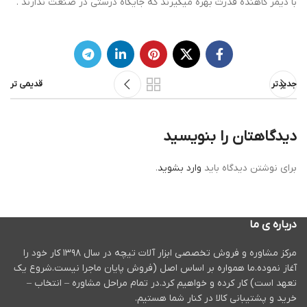
با دیمر کاهنده قدرت بهره میگیرند که جایگاه درستی در صنعت ندارند .
جدیدتر
قدیمی تر
دیدگاهتان را بنویسید
برای نوشتن دیدگاه باید
وارد بشوید
.
درباره ی ما
مرکز مشاوره و فروش تخصصی ابزار آلات تیچه در سال ۱۳۹۸ کار خود را
آغاز نموده.ما همواره بر اساس اصل (فروش پایان ماجرا نیست.شروع یک
تعهد است) کار کرده و خواهیم کرد.در تمام مراحل مشاوره – انتخاب –
خرید و پشتیبانی کالا در کنار شما هستیم.