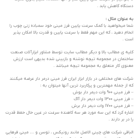
دستگاه کاهش یابد .
به عنوان مثال :
شما میخواهید با کمک سرعت پایین فرز مینی خود سمباده زنی چوب را
انحام دهید ، که این مهم فقط با سرعت پایین و قدرت بالا امکان پذیر
است .
کلیه ی مطالب بالا و دیگر مطالب سایت توسط مشاور ابزارآلات صنعت
ساختمان در مجموعه تیچه نوشته و بازبینی شده بدیهی است ارزش
معنوی کار متعلق به مجموعه تیچه میباشد .
شرکت های مختلفی در بازار ابزار ایران فرز مینی درمر دار عرضه میکنند
که از جمله مهمترین و پرکاربرد ترین آنها میتوان به :
– فرز مینی 900 وات دیمر دار بوش
– فرز مینی 1300 وات دیمر دار آاگ
– فرز مینی 1700 وات دیمر دار برش
اشاره کرد که این سه مورد هر سه کاهنده سرعت در عین حال حفظ قدرت
را در بر دارند .
الباقی شرکت های چینی الاصل مانند رونیکس ، توسن و …. مینی فرهایی