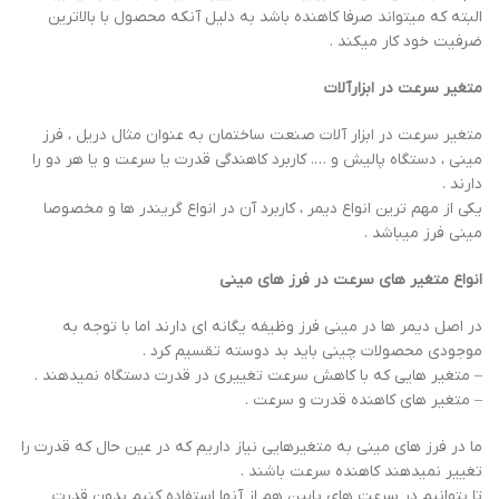
البته که میتواند صرفا کاهنده باشد به دلیل آنکه محصول با بالاترین
ضرفیت خود کار میکند .
متغیر سرعت در ابزارآلات
متغیر سرعت در ابزار آلات صنعت ساختمان به عنوان مثال دریل ، فرز
مینی ، دستگاه پالیش و …. کاربرد کاهندگی قدرت یا سرعت و یا هر دو را
دارند .
یکی از مهم ترین انواع دیمر ، کاربرد آن در انواع گریندر ها و مخصوصا
مینی فرز میباشد .
انواع متغیر های سرعت در فرز های مینی
در اصل دیمر ها در مینی فرز وظیفه یگانه ای دارند اما با توجه به
موجودی محصولات چینی باید بد دوسته تقسیم کرد .
– متغیر هایی که با کاهش سرعت تغییری در قدرت دستگاه نمیدهند .
– متغیر های کاهنده قدرت و سرعت .
ما در فرز های مینی به متغیرهایی نیاز داریم که در عین حال که قدرت را
تغییر نمیدهند کاهنده سرعت باشند .
تا بتوانیم در سرعت های پایین هم از آنها استفاده کنیم بدون قدرت