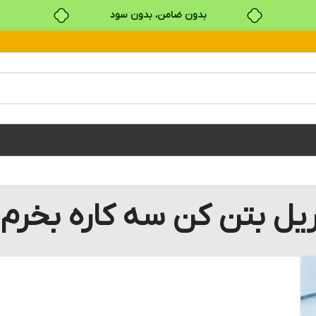
بدون ضامن، بدون سود
خرید قسطی با ترب‌پی
های تخصصی
اخبار
شرایط و ضوابط
یل بتن کن سه کاره بخرم 