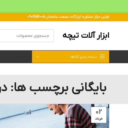
اولین مرکز مشاوره ابزارآلات صنعت ساختمان 09021152005
ابزار آلات تیچه
دسته بندی کالاها
خانه
فروشگاه
بررسی 
بایگانی برچسب ها: در
02
خرداد