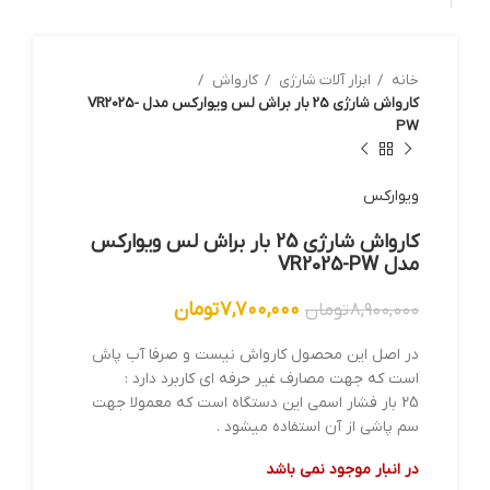
خانه
ابزار آلات شارژي
کارواش
کارواش شارژی 25 بار براش لس ویوارکس مدل VR2025-
PW
ویوارکس
کارواش شارژی 25 بار براش لس ویوارکس
مدل VR2025-PW
۷,۷۰۰,۰۰۰
تومان
۸,۹۰۰,۰۰۰
تومان
در اصل این محصول کارواش نیست و صرفا آب پاش
است که جهت مصارف غیر حرفه ای کاربرد دارد :
25 بار فشار اسمی این دستگاه است که معمولا جهت
سم پاشی از آن استفاده میشود .
در انبار موجود نمی باشد