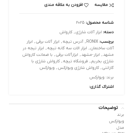
مقایسه
افزودن به علاقه مندی
شناسه محصول:
2025
دسته:
ابزار آلات شارژي
,
کارواش
برچسب:
RONIX
,
آدرس تیچه
,
ابزار آلات برقی
,
ابزار
آلات ساختمان
,
ابزار الات سه گانه تیچه
,
ابزار تیجه در
مشهد
,
ابزار-مشهد
,
ابزارآلات برقی
,
با ضمانت کارواش
شارژی بخریم
,
فروشگاه تیچه
,
کارواش شارژی با
گارانتی
,
کارواش شارژی ویوارکس
,
ویوارکس
برند:
ویوارکس
اشتراک گذاری:
توضیحات
برند
ویوارکس
مدل