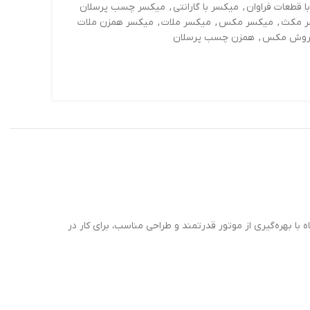
ا قطعات فراوان
,
میکسر با گارانتی
,
میکسر چسب پرسلان
ر مکث
,
میکسر مکس
,
میکسر ملات
,
میکسر همزن ملات
فروش مکس
,
همزن چسب پرسلان
ت. این دستگاه با بهره‌گیری از موتور قدرتمند و طراحی مناسب، برای کار در