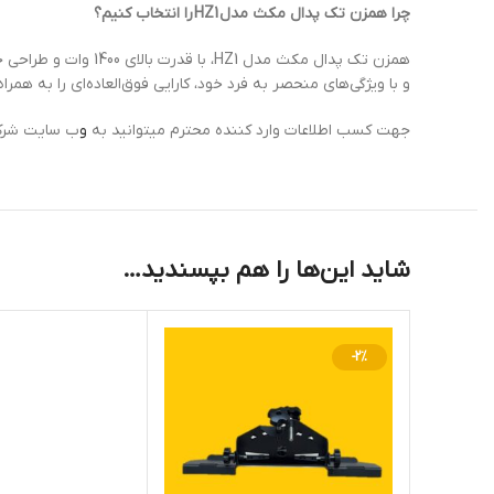
چرا همزن تک پدال مکث مدل
HZ1
را انتخاب کنیم؟
همزن تک پدال مکث م
و با ویژگی‌های منحصر به فرد خود، کارایی فوق‌العاده‌ای را به همراه 
جهت کسب اطلاعات وارد کننده محترم میتوانید به
و
ب سایت شرکت
شاید این‌ها را هم بپسندید…
-2%