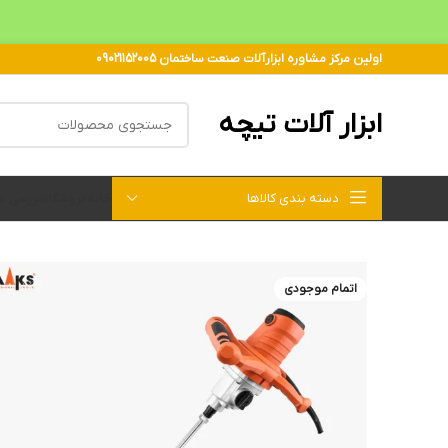
اولین مرکز مشاوره ابزارآلات صنعت ساختمان 09021152005
ابزار آلات تیچه
دسته بندی کالاها
خانه
فروشگاه
بررسی 
اتمام موجودی