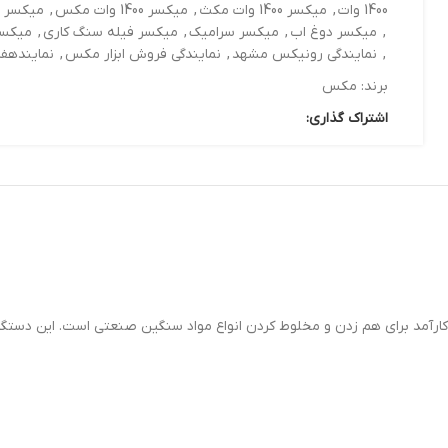
1400 وات
,
میکسر 1400 وات مکث
,
میکسر 1400 وات مکس
,
میکسر ب
,
میکسر دوغ اب
,
میکسر سرامیک
,
میکسر فیله سنگ کاری
,
میکس
,
نمایندگی رونیکس مشهد
,
نمایندگی فروش ابزار مکس
,
نماینده
برند:
مکس
اشتراک گذاری:
ا توان 1400 وات، ابزاری کاربردی و کارآمد برای هم زدن و مخلوط کردن انواع مواد سنگین صنعتی اس