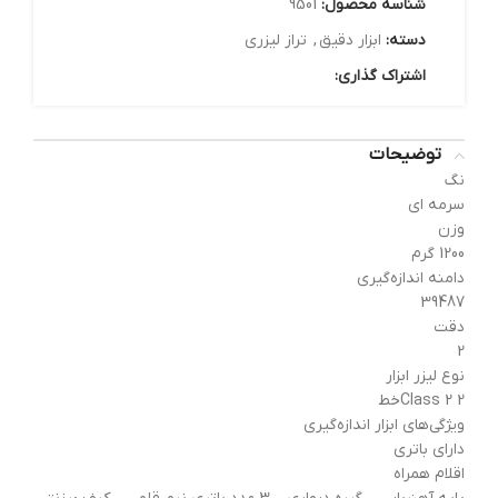
شناسه محصول:
9501
دسته:
ابزار دقیق
,
تراز لیزری
اشتراک گذاری:
توضیحات
نگ
سرمه ای
وزن
1200 گرم
دامنه اندازه‌گیری
39487
دقت
2
نوع لیزر ابزار
Class 2 2خط
ویژگی‌های ابزار اندازه‌گیری
دارای باتری
اقلام همراه