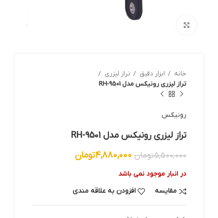
بزرگنمایی تصویر
خانه
ابزار دقیق
تراز لیزری
تراز لیزری رونیکس مدل RH-9501
رونيكس
تراز لیزری رونیکس مدل RH-9501
۴,۸۸۰,۰۰۰
تومان
۵,۵۰۰,۰۰۰
تومان
در انبار موجود نمی باشد
مقایسه
افزودن به علاقه مندی